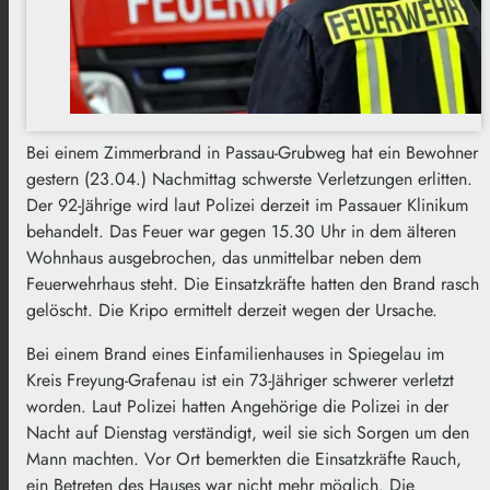
Bei einem Zimmerbrand in Passau-Grubweg hat ein Bewohner
gestern (23.04.) Nachmittag schwerste Verletzungen erlitten.
Der 92-Jährige wird laut Polizei derzeit im Passauer Klinikum
behandelt. Das Feuer war gegen 15.30 Uhr in dem älteren
Wohnhaus ausgebrochen, das unmittelbar neben dem
Feuerwehrhaus steht. Die Einsatzkräfte hatten den Brand rasch
gelöscht. Die Kripo ermittelt derzeit wegen der Ursache.
Bei einem Brand eines Einfamilienhauses in Spiegelau im
Kreis Freyung-Grafenau ist ein 73-Jähriger schwerer verletzt
worden. Laut Polizei hatten Angehörige die Polizei in der
Nacht auf Dienstag verständigt, weil sie sich Sorgen um den
Mann machten. Vor Ort bemerkten die Einsatzkräfte Rauch,
ein Betreten des Hauses war nicht mehr möglich. Die