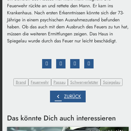
Feuerwehr rückte an und rettete den Mann. Er kam ins
Krankenhaus. Nach ersten Erkenntnissen könnte sich der 73-
Jährige in einem psychischen Ausnahmezustand befunden
haben. Ob das auch mit dem Ausbruch des Feuers zu tun hat,
müssen die weiteren Ermittlungen zeigen. Das Haus in
Spiegelau wurde durch das Feuer nur leicht beschädigt.
Brand
Feuerwehr
Passau
Schwerverletzter
Spiegelau
chevron_left
ZURÜCK
Das könnte Dich auch interessieren