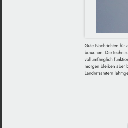
Gute Nachrichten für a
brauchen: Die technis
vollumfänglich funktio
morgen bleiben aber be
Landratsämtern lahmge