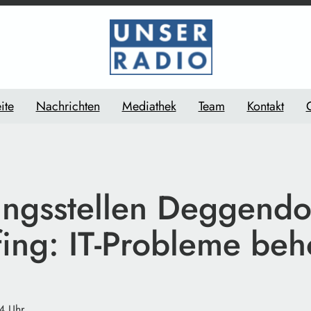
ite
Nachrichten
Mediathek
Team
Kontakt
ungsstellen Deggendo
fing: IT-Probleme be
4 Uhr