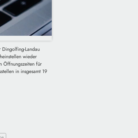
r Dingolfing-Landau
heinstellen wieder
n Öffnungszeiten für
stellen in insgesamt 19
me