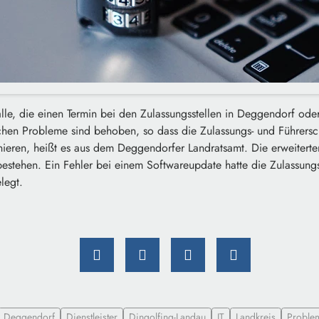
lle, die einen Termin bei den Zulassungsstellen in Deggendorf ode
chen Probleme sind behoben, so dass die Zulassungs- und Führersc
nieren, heißt es aus dem Deggendorfer Landratsamt. Die erweiterte
stehen. Ein Fehler bei einem Softwareupdate hatte die Zulassungs
legt.
Deggendorf
Dienstleister
Dingolfing-Landau
IT
Landkreis
Proble