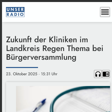
menu
Zukunft der Kliniken im
Landkreis Regen Thema bei
Bürgerversammlung
headphones
chrome_reader_mode
23. Oktober 2025
· 15:31 Uhr