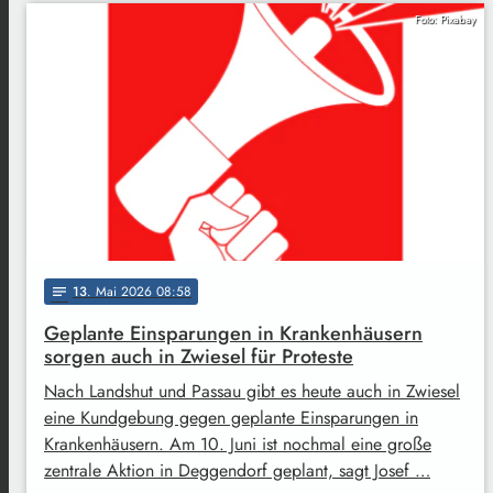
Foto: Pixabay
13
. Mai 2026 08:58
notes
Geplante Einsparungen in Krankenhäusern
sorgen auch in Zwiesel für Proteste
Nach Landshut und Passau gibt es heute auch in Zwiesel
eine Kundgebung gegen geplante Einsparungen in
Krankenhäusern. Am 10. Juni ist nochmal eine große
zentrale Aktion in Deggendorf geplant, sagt Josef …