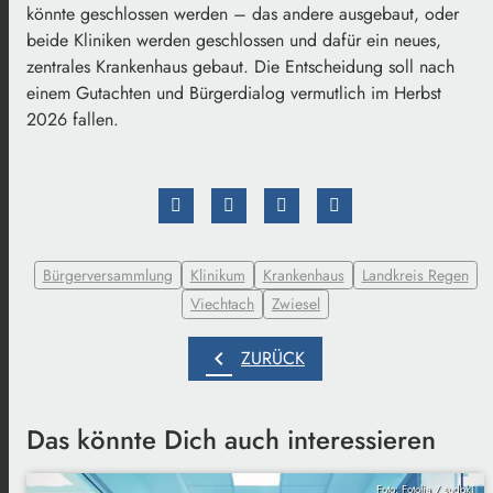
könnte geschlossen werden – das andere ausgebaut, oder
beide Kliniken werden geschlossen und dafür ein neues,
zentrales Krankenhaus gebaut. Die Entscheidung soll nach
einem Gutachten und Bürgerdialog vermutlich im Herbst
2026 fallen.
Bürgerversammlung
Klinikum
Krankenhaus
Landkreis Regen
Viechtach
Zwiesel
chevron_left
ZURÜCK
Das könnte Dich auch interessieren
Foto: Fotolia / sudok1