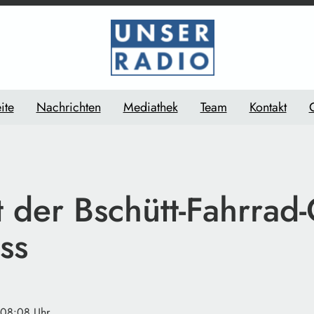
ite
Nachrichten
Mediathek
Team
Kontakt
t der Bschütt-Fahrrad
ss
 08:08 Uhr