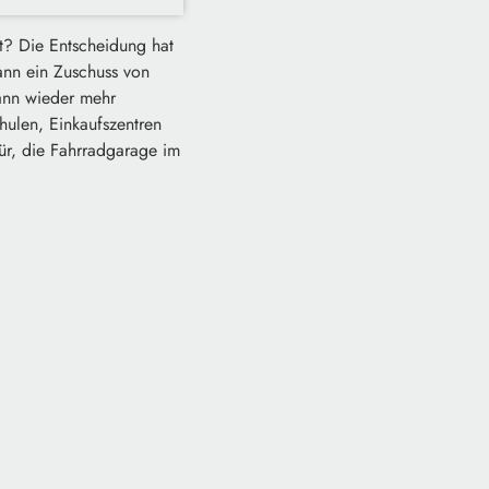
t? Die Entscheidung hat
ann ein Zuschuss von
ann wieder mehr
ulen, Einkaufszentren
für, die Fahrradgarage im