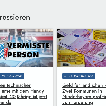
ressieren
. Mai 2026 06:38
06
. Mai 2026 15:01
notes
n technischer
Geld für ländlichen 
bleme mit dem Handy
Zwei Kommunen in
sst: 20-Jährige ist jetzt
Niederbayern profiti
er da
von Förderung