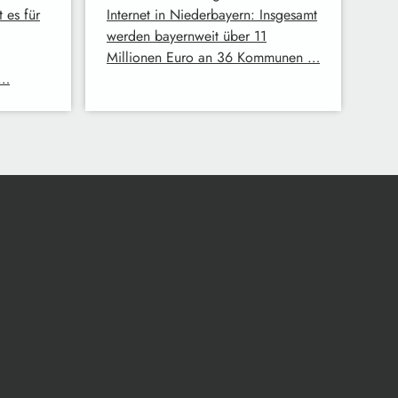
 es für
Internet in Niederbayern: Insgesamt
werden bayernweit über 11
Millionen Euro an 36 Kommunen …
 …