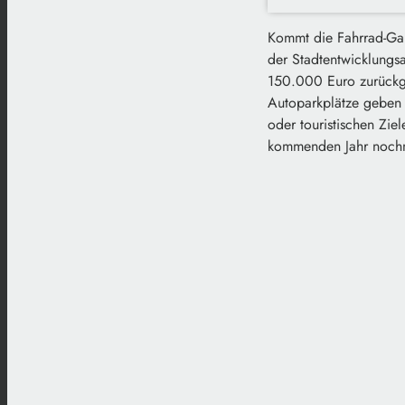
Kommt die Fahrrad-Gar
der Stadtentwicklungs
150.000 Euro zurückg
Autoparkplätze geben 
oder touristischen Zie
kommenden Jahr nochm