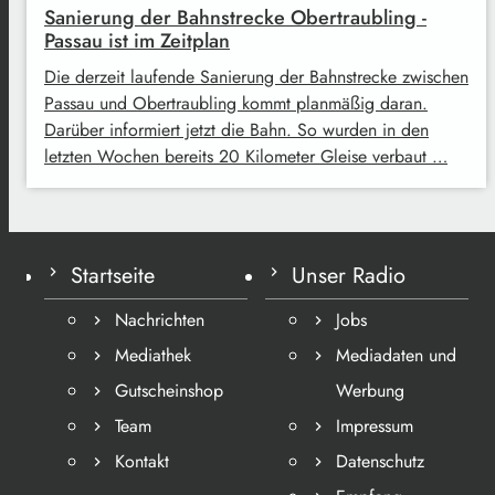
Sanierung der Bahnstrecke Obertraubling -
Passau ist im Zeitplan
Die derzeit laufende Sanierung der Bahnstrecke zwischen
Passau und Obertraubling kommt planmäßig daran.
Darüber informiert jetzt die Bahn. So wurden in den
letzten Wochen bereits 20 Kilometer Gleise verbaut …
Startseite
Unser Radio
Nachrichten
Jobs
Mediathek
Mediadaten und
Gutscheinshop
Werbung
Team
Impressum
Kontakt
Datenschutz