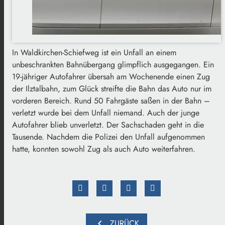
In Waldkirchen-Schiefweg ist ein Unfall an einem
unbeschrankten Bahnübergang glimpflich ausgegangen. Ein
19-jähriger Autofahrer übersah am Wochenende einen Zug
der Ilztalbahn, zum Glück streifte die Bahn das Auto nur im
vorderen Bereich. Rund 50 Fahrgäste saßen in der Bahn –
verletzt wurde bei dem Unfall niemand. Auch der junge
Autofahrer blieb unverletzt. Der Sachschaden geht in die
Tausende. Nachdem die Polizei den Unfall aufgenommen
hatte, konnten sowohl Zug als auch Auto weiterfahren.
chevron_left
ZURÜCK