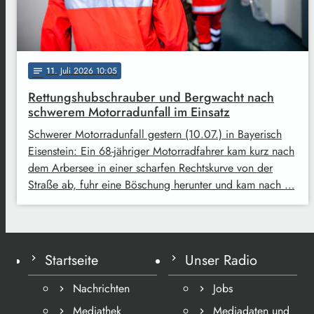
11
. Juli 2026 10:05
notes
Rettungshubschrauber und Bergwacht nach
schwerem Motorradunfall im Einsatz
Schwerer Motorradunfall gestern (10.07.) in Bayerisch
Eisenstein: Ein 68-jähriger Motorradfahrer kam kurz nach
dem Arbersee in einer scharfen Rechtskurve von der
Straße ab, fuhr eine Böschung herunter und kam nach …
Startseite
Unser Radio
Nachrichten
Jobs
Mediathek
Mediadaten und