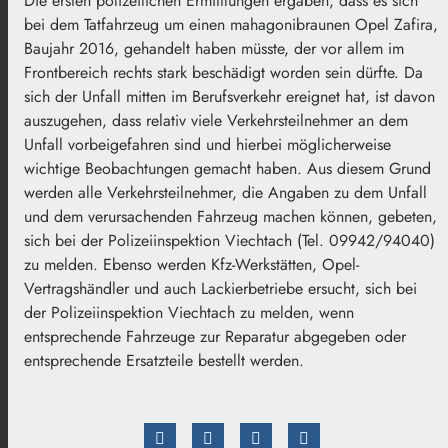
Die ersten polizeilichen Ermittlungen ergaben, dass es sich
bei dem Tatfahrzeug um einen mahagonibraunen Opel Zafira,
Baujahr 2016, gehandelt haben müsste, der vor allem im
Frontbereich rechts stark beschädigt worden sein dürfte. Da
sich der Unfall mitten im Berufsverkehr ereignet hat, ist davon
auszugehen, dass relativ viele Verkehrsteilnehmer an dem
Unfall vorbeigefahren sind und hierbei möglicherweise
wichtige Beobachtungen gemacht haben. Aus diesem Grund
werden alle Verkehrsteilnehmer, die Angaben zu dem Unfall
und dem verursachenden Fahrzeug machen können, gebeten,
sich bei der Polizeiinspektion Viechtach (Tel. 09942/94040)
zu melden. Ebenso werden Kfz-Werkstätten, Opel-
Vertragshändler und auch Lackierbetriebe ersucht, sich bei
der Polizeiinspektion Viechtach zu melden, wenn
entsprechende Fahrzeuge zur Reparatur abgegeben oder
entsprechende Ersatzteile bestellt werden.