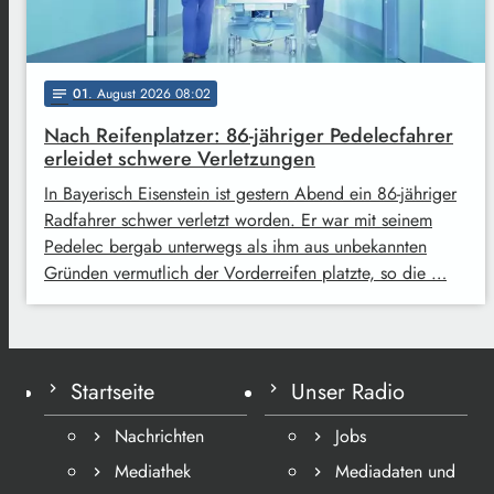
01
. August 2026 08:02
notes
Nach Reifenplatzer: 86-jähriger Pedelecfahrer
erleidet schwere Verletzungen
In Bayerisch Eisenstein ist gestern Abend ein 86-jähriger
Radfahrer schwer verletzt worden. Er war mit seinem
Pedelec bergab unterwegs als ihm aus unbekannten
Gründen vermutlich der Vorderreifen platzte, so die …
Startseite
Unser Radio
Nachrichten
Jobs
Mediathek
Mediadaten und