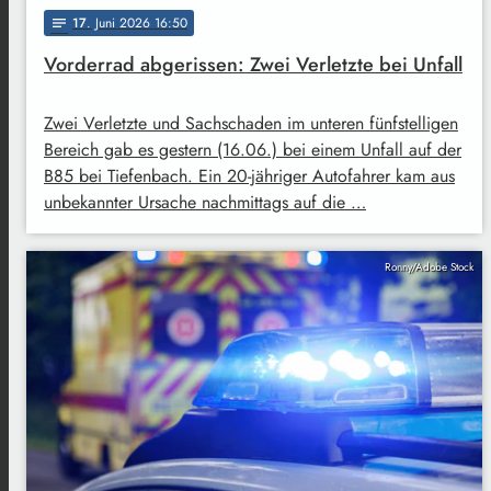
17
. Juni 2026 16:50
notes
Vorderrad abgerissen: Zwei Verletzte bei Unfall
Zwei Verletzte und Sachschaden im unteren fünfstelligen
Bereich gab es gestern (16.06.) bei einem Unfall auf der
B85 bei Tiefenbach. Ein 20-jähriger Autofahrer kam aus
unbekannter Ursache nachmittags auf die …
Ronny/Adobe Stock