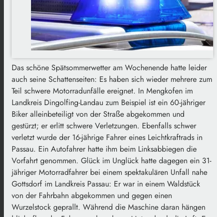
Das schöne Spätsommerwetter am Wochenende hatte leider
auch seine Schattenseiten: Es haben sich wieder mehrere zum
Teil schwere Motorradunfälle ereignet. In Mengkofen im
Landkreis Dingolfing-Landau zum Beispiel ist ein 60-jähriger
Biker alleinbeteiligt von der Straße abgekommen und
gestürzt; er erlitt schwere Verletzungen. Ebenfalls schwer
verletzt wurde der 16-jährige Fahrer eines Leichtkraftrads in
Passau. Ein Autofahrer hatte ihm beim Linksabbiegen die
Vorfahrt genommen. Glück im Unglück hatte dagegen ein 31-
jähriger Motorradfahrer bei einem spektakulären Unfall nahe
Gottsdorf im Landkreis Passau: Er war in einem Waldstück
von der Fahrbahn abgekommen und gegen einen
Wurzelstock geprallt. Während die Maschine daran hängen