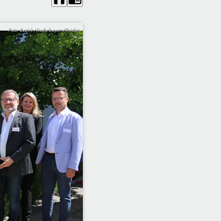
Foto: Bezirk Niederbayern/Roider