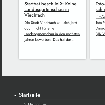
Stadtrat beschließt: Keine
Toto
Landesgartenschau in
schm
Viechtach
Große
Die Stadt Viechtach will sich jetzt
Toto-
doch nicht für eine
Dingo
Landesgartenschau in den nächsten
DJK V
Jahren bewerben. Das hat der …
Startseite
Nachrichten