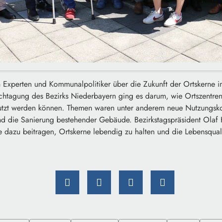
n Experten und Kommunalpolitiker über die Zukunft der Ortskerne 
Fachtagung des Bezirks Niederbayern ging es darum, wie Ortszentre
utzt werden können. Themen waren unter anderem neue Nutzungsk
d die Sanierung bestehender Gebäude. Bezirkstagspräsident Olaf H
dazu beitragen, Ortskerne lebendig zu halten und die Lebensqualit