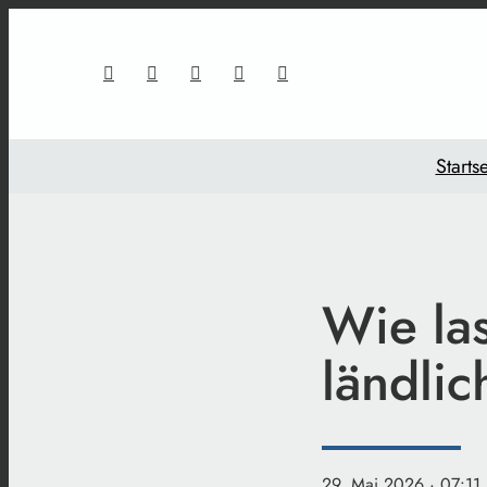
Startse
Wie la
ländli
29. Mai 2026
· 07:11