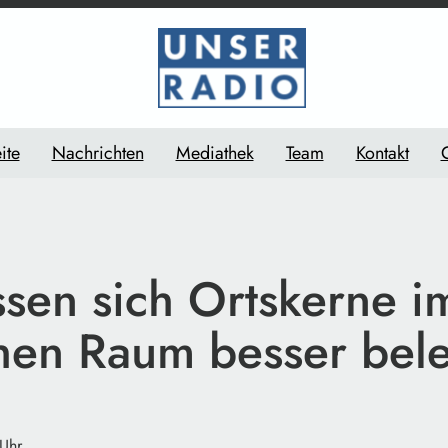
ite
Nachrichten
Mediathek
Team
Kontakt
ssen sich Ortskerne i
chen Raum besser bel
 Uhr