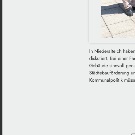
In Niederalteich habe
diskutiert. Bei einer 
Gebäude sinnvoll gen
Städtebauförderung un
Kommunalpolitik müsse 