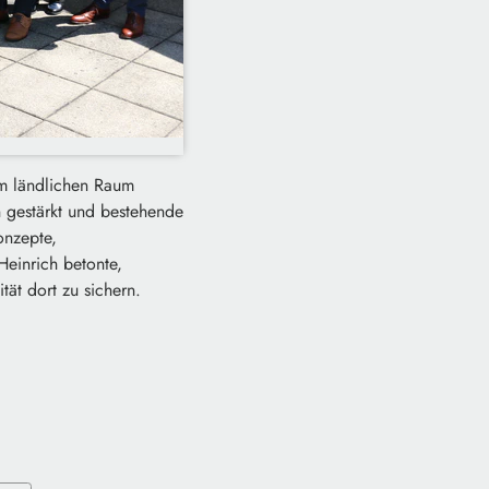
im ländlichen Raum
n gestärkt und bestehende
onzepte,
einrich betonte,
ät dort zu sichern.