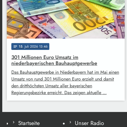
15
. Juli 2026 13:46
notes
301 Millionen Euro Umsatz im
niederbayerischen Bauhauptgewerbe
Das Bauhauptgewerbe in Niederbayern hat im Mai einen
Umsatz von rund 301 Millionen Euro erzielt und damit
den dritthöchsten Umsatz aller bayerischen
Regierungsbezirke erreicht. Das zeigen aktuelle …
Startseite
Unser Radio