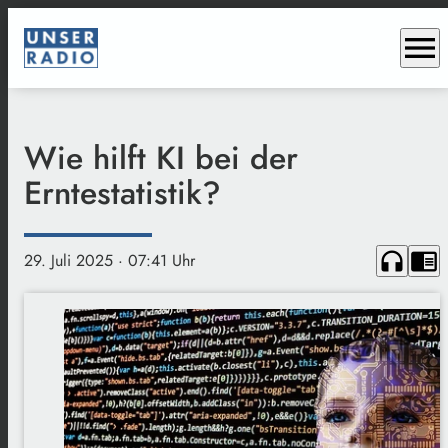
menu
Wie hilft KI bei der
Erntestatistik?
headphones
chrome_reader_mode
29. Juli 2025
· 07:41 Uhr