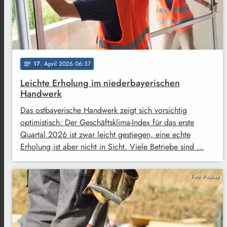
17
. April 2026 06:37
notes
Leichte Erholung im niederbayerischen
Handwerk
Das ostbayerische Handwerk zeigt sich vorsichtig
optimistisch: Der Geschäftsklima-Index für das erste
Quartal 2026 ist zwar leicht gestiegen, eine echte
Erholung ist aber nicht in Sicht. Viele Betriebe sind …
Foto: Pixabay