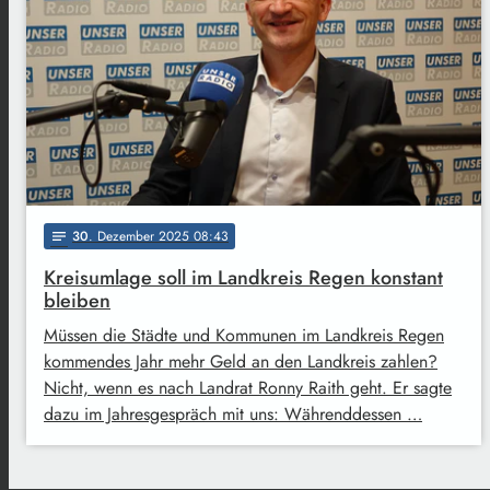
30
. Dezember 2025 08:43
notes
Kreisumlage soll im Landkreis Regen konstant
bleiben
Müssen die Städte und Kommunen im Landkreis Regen
kommendes Jahr mehr Geld an den Landkreis zahlen?
Nicht, wenn es nach Landrat Ronny Raith geht. Er sagte
dazu im Jahresgespräch mit uns: Währenddessen …