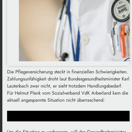
Die Pflegeversicherung steckt in finanziellen Schwierigkeiten.
Zahlungsunfähigkeit droht laut Bundesgesundheitsminister Karl
Lauterbach zwar nicht, er sieht trotzdem Handlungsbedarf.
Für Helmut Plenk vom Sozialverband VdK Arberland kam die
aktuell angespannte Situation nicht überraschend:
Um die Situation zu verbessern, will der Gesundheitsminister