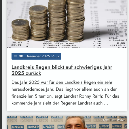
30
. Dezember 2025 16:32
notes
Landkreis Regen blickt auf schwieriges Jahr
2025 zurück
Das Jahr 2025 war für den Landkreis Regen ein sehr
herausforderndes Jahr. Das liegt vor allem auch an der
finanziellen Situation, sagt Landrat Ronny Raith: Für das
kommende Jahr sieht der Regener Landrat auch …
Foto: Unser Radio