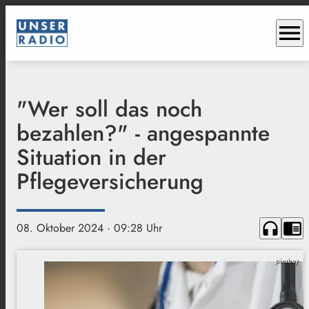
menu
"Wer soll das noch
bezahlen?" - angespannte
Situation in der
Pflegeversicherung
headphones
chrome_reader_mode
08. Oktober 2024
· 09:28 Uhr
pixabay