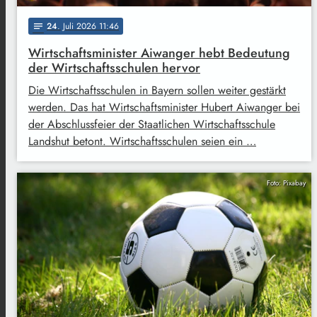
24
. Juli 2026 11:46
notes
Wirtschaftsminister Aiwanger hebt Bedeutung
der Wirtschaftsschulen hervor
Die Wirtschaftsschulen in Bayern sollen weiter gestärkt
werden. Das hat Wirtschaftsminister Hubert Aiwanger bei
der Abschlussfeier der Staatlichen Wirtschaftsschule
Landshut betont. Wirtschaftsschulen seien ein …
Foto: Pixabay