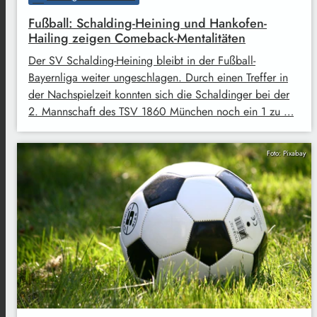
Fußball: Schalding-Heining und Hankofen-
Hailing zeigen Comeback-Mentalitäten
Der SV Schalding-Heining bleibt in der Fußball-
Bayernliga weiter ungeschlagen. Durch einen Treffer in
der Nachspielzeit konnten sich die Schaldinger bei der
2. Mannschaft des TSV 1860 München noch ein 1 zu …
Foto: Pixabay