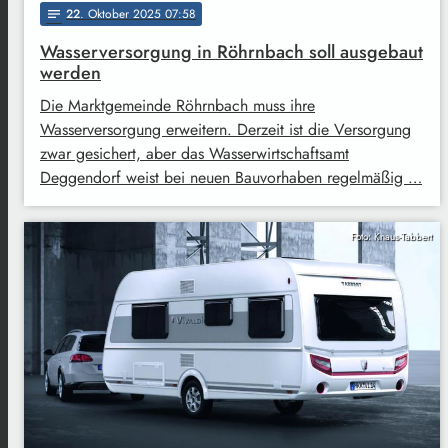
22
. Oktober 2025 07:58
notes
Wasserversorgung in Röhrnbach soll ausgebaut
werden
Die Marktgemeinde Röhrnbach muss ihre
Wasserversorgung erweitern. Derzeit ist die Versorgung
zwar gesichert, aber das Wasserwirtschaftsamt
Deggendorf weist bei neuen Bauvorhaben regelmäßig …
Foto: Knaus-Tabbert