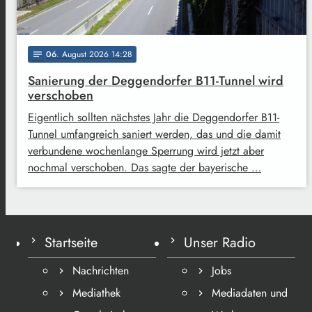
06
. August 2026 14:28
notes
Sanierung der Deggendorfer B11-Tunnel wird
verschoben
Eigentlich sollten nächstes Jahr die Deggendorfer B11-
Tunnel umfangreich saniert werden, das und die damit
verbundene wochenlange Sperrung wird jetzt aber
nochmal verschoben. Das sagte der bayerische …
Startseite
Unser Radio
Nachrichten
Jobs
Mediathek
Mediadaten und