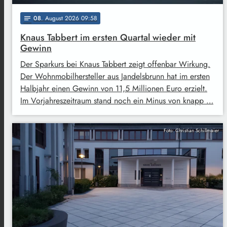
08
. August 2026 09:58
notes
Knaus Tabbert im ersten Quartal wieder mit
Gewinn
Der Sparkurs bei Knaus Tabbert zeigt offenbar Wirkung.
Der Wohnmobilhersteller aus Jandelsbrunn hat im ersten
Halbjahr einen Gewinn von 11,5 Millionen Euro erzielt.
Im Vorjahreszeitraum stand noch ein Minus von knapp …
Foto: Christian Schillmaier