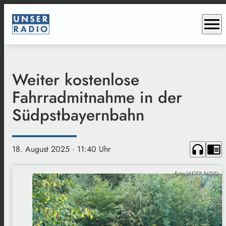
menu
Weiter kostenlose
Fahrradmitnahme in der
Südpstbayernbahn
headphones
chrome_reader_mode
18. August 2025
· 11:40 Uhr
Foto: UNSER RADIO