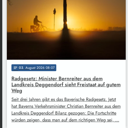
03
. August 2026 08:07
notes
Radgesetz: Minister Bernreiter aus dem
Landkreis Deggendorf sieht Freistaat auf gutem
Weg
Seit drei Jahren gibt es das Bayerische Radgesetz. Jetzt
hat Bayerns Verkehrsminister Christian Bernreiter aus dem
Landkreis Deggendorf Bilanz gezogen: Die Fortschritte
würden zeigen, dass man auf dem richtigen Weg sei, …