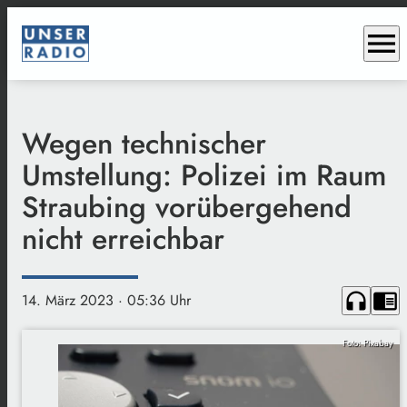
menu
Wegen technischer
Umstellung: Polizei im Raum
Straubing vorübergehend
nicht erreichbar
headphones
chrome_reader_mode
14. März 2023
· 05:36 Uhr
Foto: Pixabay