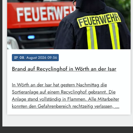
08
. August 2026 09:56
notes
Brand auf Recyclinghof in Wörth an der Isar
In Wörth an der Isar hat gestern Nachmittag die
Sortieranlage auf einem Recyclinghof gebrannt. Die
Anlage stand vollständig in Flammen. Alle Mitarbeiter
konnten den Gefahrenbereich rechtzeitig verlassen, …