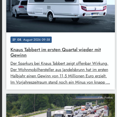
08
. August 2026 09:58
notes
Knaus Tabbert im ersten Quartal wieder mit
Gewinn
Der Sparkurs bei Knaus Tabbert zeigt offenbar Wirkung.
Der Wohnmobilhersteller aus Jandelsbrunn hat im ersten
Halbjahr einen Gewinn von 11,5 Millionen Euro erzielt.
Im Vorjahreszeitraum stand noch ein Minus von knapp …
Foto: Pixabay