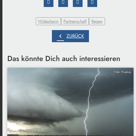
Hildesheim
Partnerschaft
Regen
chevron_left
ZURÜCK
Das könnte Dich auch interessieren
Foto: Pixabay