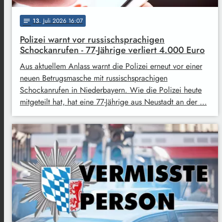
13
. Juli 2026 16:07
notes
Polizei warnt vor russischsprachigen
Schockanrufen - 77-Jährige verliert 4.000 Euro
Aus aktuellem Anlass warnt die Polizei erneut vor einer
neuen Betrugsmasche mit russischsprachigen
Schockanrufen in Niederbayern. Wie die Polizei heute
mitgeteilt hat, hat eine 77-Jährige aus Neustadt an der …