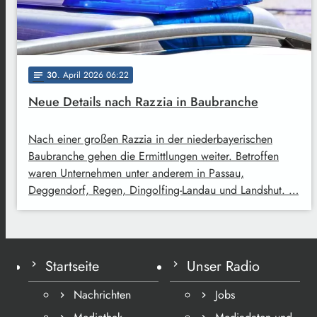
30
. April 2026 06:22
notes
Neue Details nach Razzia in Baubranche
Nach einer großen Razzia in der niederbayerischen
Baubranche gehen die Ermittlungen weiter. Betroffen
waren Unternehmen unter anderem in Passau,
Deggendorf, Regen, Dingolfing-Landau und Landshut. …
Startseite
Unser Radio
Nachrichten
Jobs