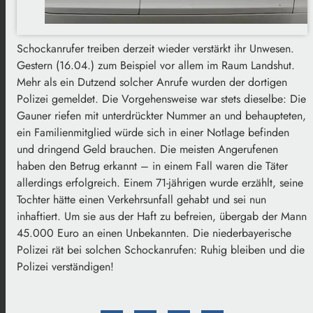
Schockanrufer treiben derzeit wieder verstärkt ihr Unwesen.
Gestern (16.04.) zum Beispiel vor allem im Raum Landshut.
Mehr als ein Dutzend solcher Anrufe wurden der dortigen
Polizei gemeldet. Die Vorgehensweise war stets dieselbe: Die
Gauner riefen mit unterdrückter Nummer an und behaupteten,
ein Familienmitglied würde sich in einer Notlage befinden
und dringend Geld brauchen. Die meisten Angerufenen
haben den Betrug erkannt – in einem Fall waren die Täter
allerdings erfolgreich. Einem 71-jährigen wurde erzählt, seine
Tochter hätte einen Verkehrsunfall gehabt und sei nun
inhaftiert. Um sie aus der Haft zu befreien, übergab der Mann
45.000 Euro an einen Unbekannten. Die niederbayerische
Polizei rät bei solchen Schockanrufen: Ruhig bleiben und die
Polizei verständigen!