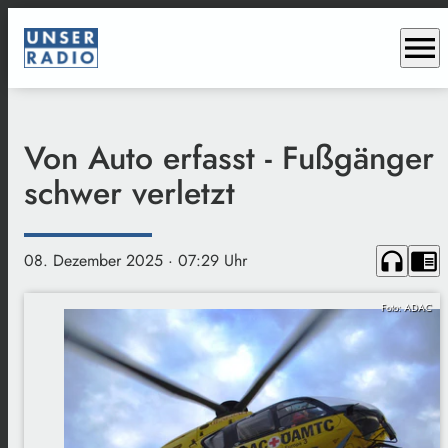
menu
Von Auto erfasst - Fußgänger
schwer verletzt
headphones
chrome_reader_mode
08. Dezember 2025
· 07:29 Uhr
Foto: ADAC