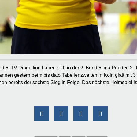
 des TV Dingolfing haben sich in der 2. Bundesliga Pro den 2. 
nnen gestern beim bis dato Tabellenzweiten in Köln glatt mit 3
nnen bereits der sechste Sieg in Folge. Das nächste Heimspiel i