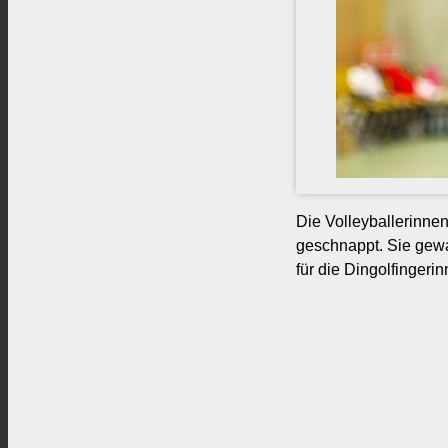
Die Volleyballerinnen
geschnappt. Sie gewa
für die Dingolfingeri