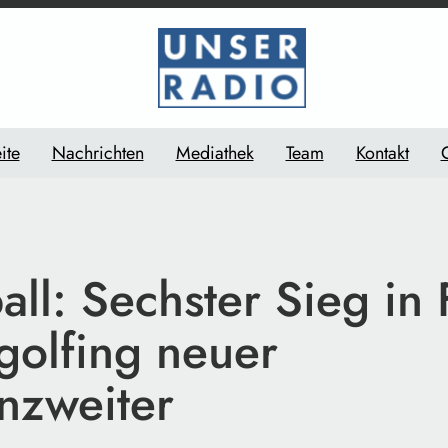
ite
Nachrichten
Mediathek
Team
Kontakt
all: Sechster Sieg in 
golfing neuer
enzweiter