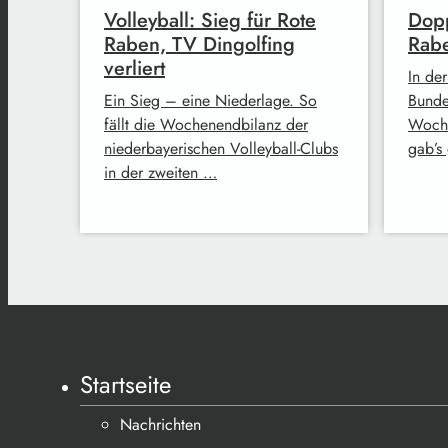
Volleyball: Sieg für Rote
Dopp
Raben, TV Dingolfing
Rabe
verliert
In der
Ein Sieg – eine Niederlage. So
Bunde
fällt die Wochenendbilanz der
Woche
niederbayerischen Volleyball-Clubs
gab’s
in der zweiten …
Startseite
Nachrichten