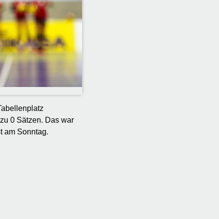
Tabellenplatz
 zu 0 Sätzen. Das war
st am Sonntag.