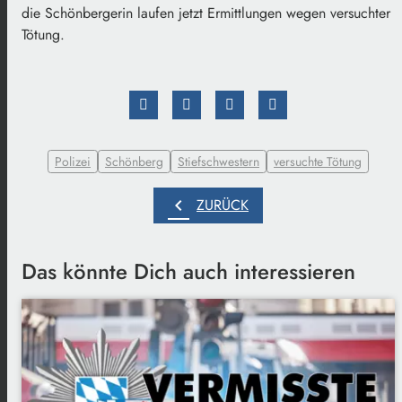
die Schönbergerin laufen jetzt Ermittlungen wegen versuchter
Tötung.
Polizei
Schönberg
Stiefschwestern
versuchte Tötung
chevron_left
ZURÜCK
Das könnte Dich auch interessieren