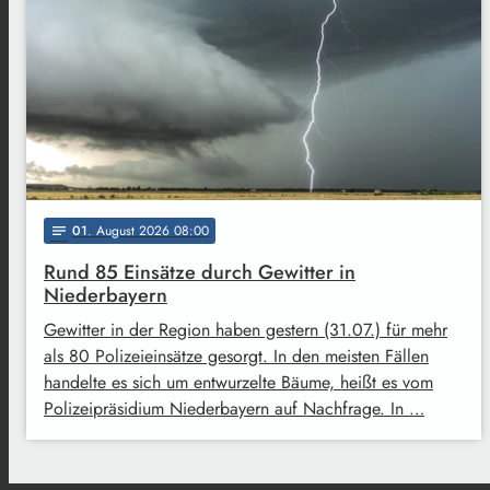
01
. August 2026 08:00
notes
Rund 85 Einsätze durch Gewitter in
Niederbayern
Gewitter in der Region haben gestern (31.07.) für mehr
als 80 Polizeieinsätze gesorgt. In den meisten Fällen
handelte es sich um entwurzelte Bäume, heißt es vom
Polizeipräsidium Niederbayern auf Nachfrage. In …