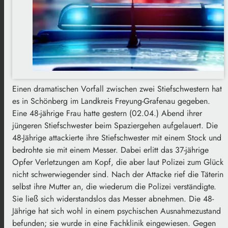
Einen dramatischen Vorfall zwischen zwei Stiefschwestern hat
es in Schönberg im Landkreis Freyung-Grafenau gegeben.
Eine 48-jährige Frau hatte gestern (02.04.) Abend ihrer
jüngeren Stiefschwester beim Spaziergehen aufgelauert. Die
48-Jährige attackierte ihre Stiefschwester mit einem Stock und
bedrohte sie mit einem Messer. Dabei erlitt das 37-jährige
Opfer Verletzungen am Kopf, die aber laut Polizei zum Glück
nicht schwerwiegender sind. Nach der Attacke rief die Täterin
selbst ihre Mutter an, die wiederum die Polizei verständigte.
Sie ließ sich widerstandslos das Messer abnehmen. Die 48-
Jährige hat sich wohl in einem psychischen Ausnahmezustand
befunden; sie wurde in eine Fachklinik eingewiesen. Gegen