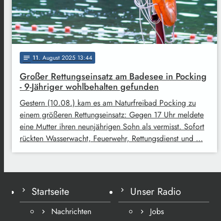
11
. August 2025 13:44
notes
Großer Rettungseinsatz am Badesee in Pocking
- 9-Jähriger wohlbehalten gefunden
Gestern (10.08.) kam es am Naturfreibad Pocking zu
einem größeren Rettungseinsatz: Gegen 17 Uhr meldete
eine Mutter ihren neunjährigen Sohn als vermisst. Sofort
rückten Wasserwacht, Feuerwehr, Rettungsdienst und …
Startseite
Unser Radio
Nachrichten
Jobs