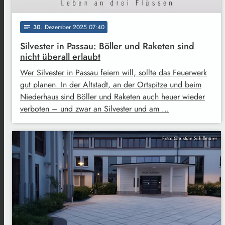
30
. Dezember 2025 07:40
notes
Silvester in Passau: Böller und Raketen sind
nicht überall erlaubt
Wer Silvester in Passau feiern will, sollte das Feuerwerk
gut planen. In der Altstadt, an der Ortspitze und beim
Niederhaus sind Böller und Raketen auch heuer wieder
verboten – und zwar an Silvester und am …
Foto: Christian Schillmaier