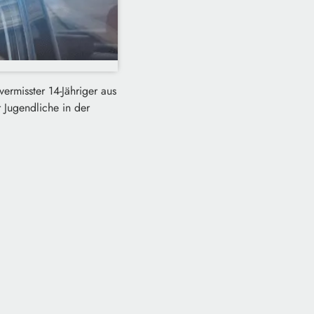
ermisster 14-Jähriger aus
 Jugendliche in der