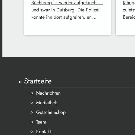
Büchlberg ist wieder aufgetaucht –
Jähri
und zwar in Duisburg. Die Polizei
zulet
konnte ihn dort aufgreifen, er …
Berei
Startseite
Nachrichten
Mediathek
Gutscheinshop
Team
Kontakt