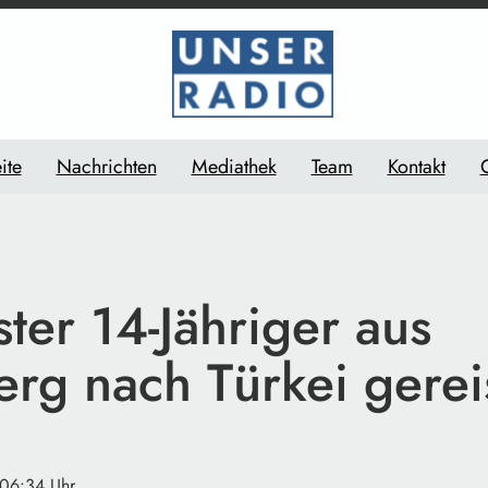
ite
Nachrichten
Mediathek
Team
Kontakt
ter 14-Jähriger aus
rg nach Türkei gerei
 06:34 Uhr