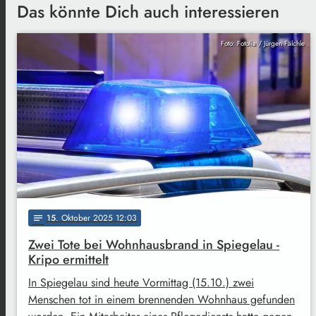
Das könnte Dich auch interessieren
Foto: Fotolia / Jürgen Fälchle
15
. Oktober 2025 12:03
notes
Zwei Tote bei Wohnhausbrand in Spiegelau -
Kripo ermittelt
In Spiegelau sind heute Vormittag (15.10.) zwei
Menschen tot in einem brennenden Wohnhaus gefunden