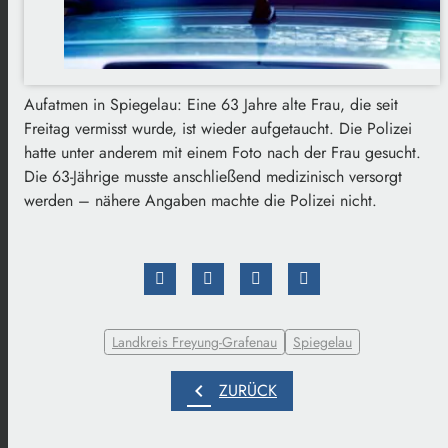
Aufatmen in Spiegelau: Eine 63 Jahre alte Frau, die seit
Freitag vermisst wurde, ist wieder aufgetaucht. Die Polizei
hatte unter anderem mit einem Foto nach der Frau gesucht.
Die 63-Jährige musste anschließend medizinisch versorgt
werden – nähere Angaben machte die Polizei nicht.
Landkreis Freyung-Grafenau
Spiegelau
chevron_left
ZURÜCK