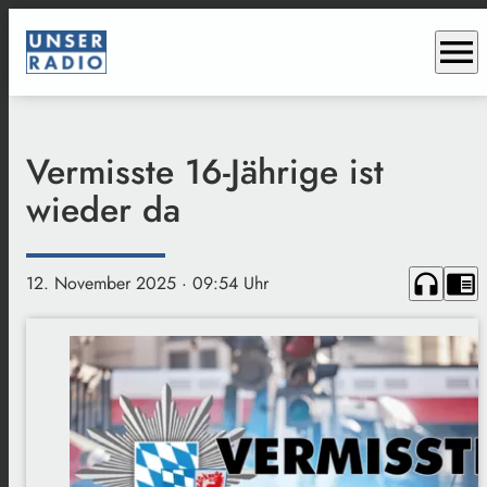
menu
Vermisste 16-Jährige ist
wieder da
headphones
chrome_reader_mode
12. November 2025
· 09:54 Uhr