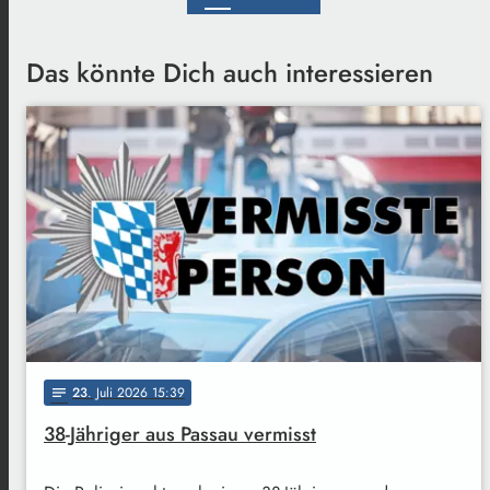
Das könnte Dich auch interessieren
23
. Juli 2026 15:39
notes
38-Jähriger aus Passau vermisst