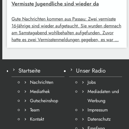
Vermisste Jugendliche sind wieder da
Gute Nachrichten kommen aus Passau: Zwei vermisste
16-Jährige sind wieder aufgetaucht. Sie wurden demnach
am Samstagabend wohlbehalten aufgefunden. Zuvor
hatte es zwei Vermisstenmeldungen gegeben, es war …
Startseite
Unser Radio
Nachrichten
Jobs
Mediathek
Mediadaten und
Gutscheinshop
Werbung
Team
Impressum
Kontakt
Datenschutz
Empfang