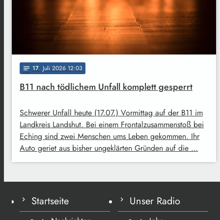
17
. Juli 2026 12:03
notes
B11 nach tödlichem Unfall komplett gesperrt
Schwerer Unfall heute (17.07.) Vormittag auf der B11 im
Landkreis Landshut. Bei einem Frontalzusammenstoß bei
Eching sind zwei Menschen ums Leben gekommen. Ihr
Auto geriet aus bisher ungeklärten Gründen auf die …
Startseite
Unser Radio