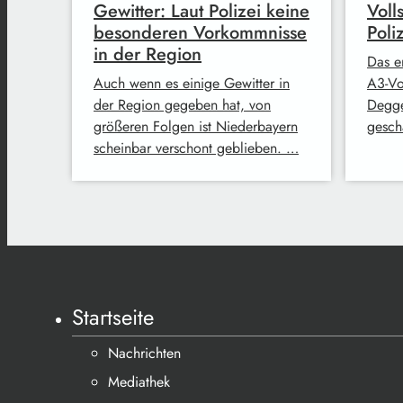
Gewitter: Laut Polizei keine
Voll
besonderen Vorkommnisse
Poli
in der Region
Das e
Auch wenn es einige Gewitter in
A3-Vo
der Region gegeben hat, von
Degge
größeren Folgen ist Niederbayern
gesch
scheinbar verschont geblieben. …
Startseite
Nachrichten
Mediathek