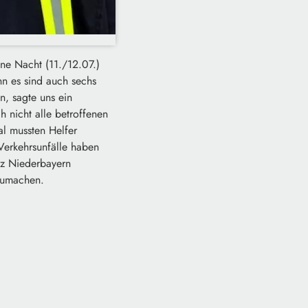
ne Nacht (11./12.07.)
n es sind auch sechs
n, sagte uns ein
 nicht alle betroffenen
l mussten Helfer
Verkehrsunfälle haben
nz Niederbayern
szumachen.