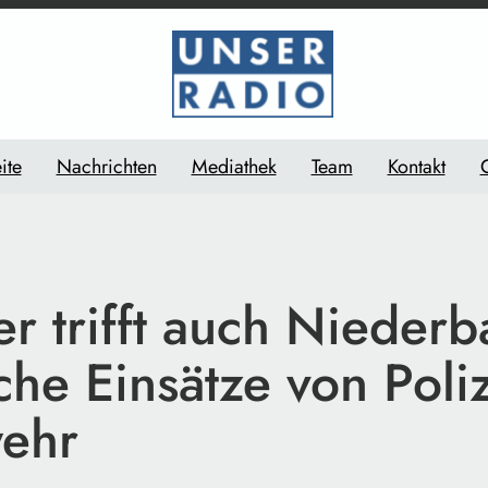
ite
Nachrichten
Mediathek
Team
Kontakt
r trifft auch Niederb
che Einsätze von Poli
ehr