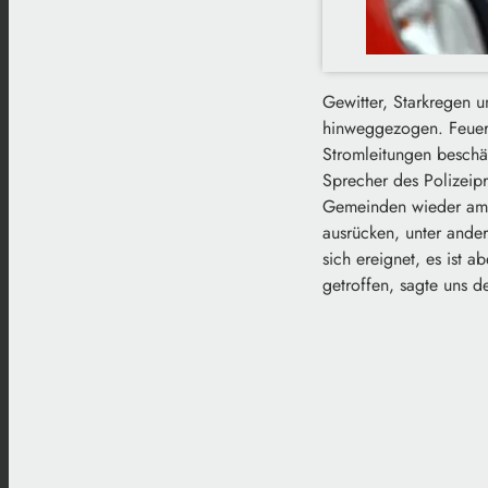
Gewitter, Starkregen 
hinweggezogen. Feuerw
Stromleitungen beschä
Sprecher des Polizeip
Gemeinden wieder am N
ausrücken, unter ande
sich ereignet, es ist
getroffen, sagte uns d