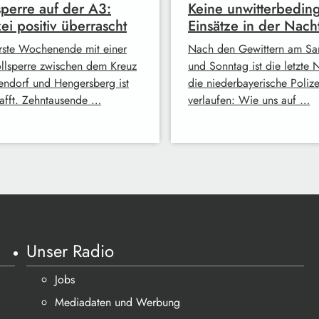
sperre auf der A3:
Keine unwitterbedin
zei positiv überrascht
Einsätze in der Nach
rste Wochenende mit einer
Nach den Gewittern am Sa
llsperre zwischen dem Kreuz
und Sonntag ist die letzte 
ndorf und Hengersberg ist
die niederbayerische Polize
afft. Zehntausende …
verlaufen: Wie uns auf …
Unser Radio
Jobs
Mediadaten und Werbung