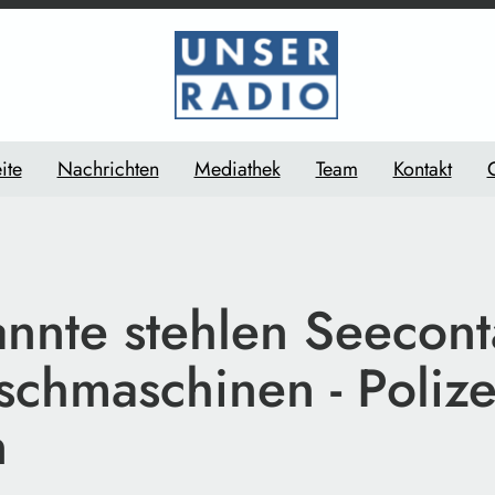
ite
Nachrichten
Mediathek
Team
Kontakt
nnte stehlen Seecont
chmaschinen - Polize
n