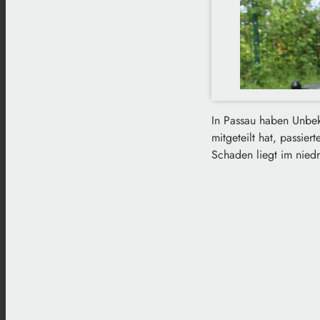
In Passau haben Unbek
mitgeteilt hat, passie
Schaden liegt im niedr