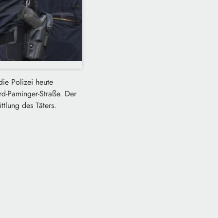
ie Polizei heute
ard-Paminger-Straße. Der
ttlung des Täters.