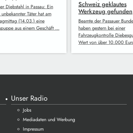
Schweiz geklautes
er Diebstahl in Passau: Ein
Werkzeug gefunden
r unbekannter Täter hat am
agmittag (14.03.) eine
Beamte der Passauer Bunde
spuppe aus einem Geschäft …
haben gestern bei einer
Fahrzeugkontrolle Diebesgu
Wert von über 10.000 Eu
Unser Radio
Jobs
Mediadaten und Werbung
Impressum