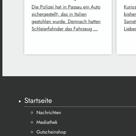
Die Polizei hat in Passau ein Auto
Kurios
sichergestellt, das in Italien
bishe
gestohlen wurde. Demnach hatten
Samst
Schleierfahnder das Fahrzeug …
Liebe
Startseite
Nachrichten
Mediathek
Gutscheinshop