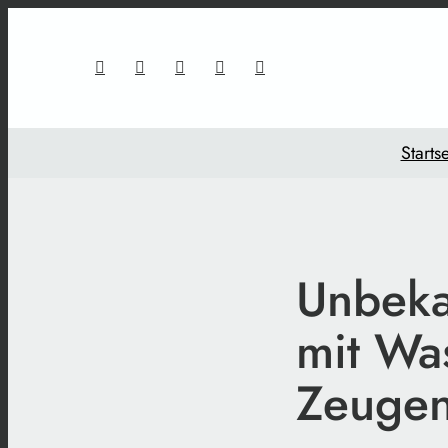
Startse
Unbeka
mit Was
Zeuge