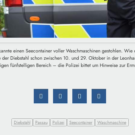
annte einen Seecontainer voller Waschmaschinen gestohlen. Wie d
rte der Diebstahl schon zwischen 10. und 29. Oktober in der Leonh
igen fünfstelligen Bereich – die Polizei bittet um Hinweise zur Ermi
Diebstahl
Passau
Polizei
Seecontainer
Waschmaschine