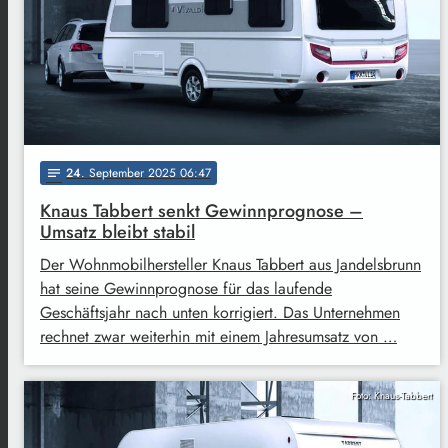
24
. September 2025 06:47
notes
Knaus Tabbert senkt Gewinnprognose –
Umsatz bleibt stabil
Der Wohnmobilhersteller Knaus Tabbert aus Jandelsbrunn
hat seine Gewinnprognose für das laufende
Geschäftsjahr nach unten korrigiert. Das Unternehmen
rechnet zwar weiterhin mit einem Jahresumsatz von …
Foto: Knaus-Tabbert