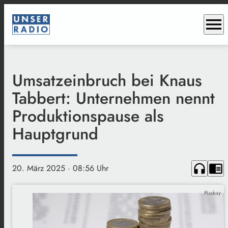
menu
Umsatzeinbruch bei Knaus
Tabbert: Unternehmen nennt
Produktionspause als
Hauptgrund
headphones
chrome_reader_mode
20. März 2025
· 08:56 Uhr
Pixabay