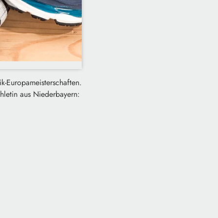
tik-Europameisterschaften.
hletin aus Niederbayern: