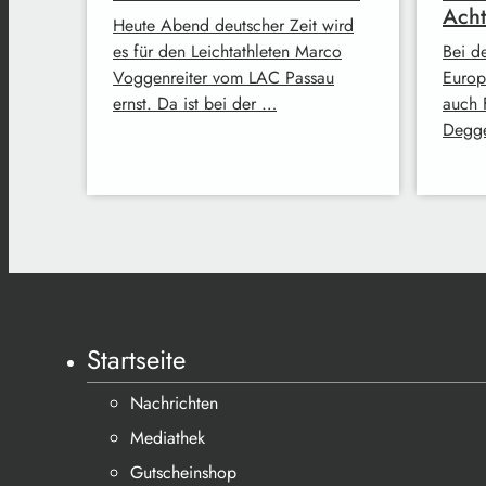
Acht
Heute Abend deutscher Zeit wird
es für den Leichtathleten Marco
Bei d
Voggenreiter vom LAC Passau
Europ
ernst. Da ist bei der …
auch 
Degge
Startseite
Nachrichten
Mediathek
Gutscheinshop