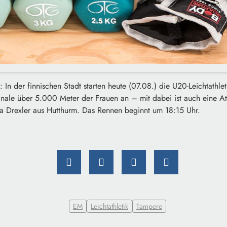
: In der finnischen Stadt starten heute (07.08.) die U20-Leichtathle
nale über 5.000 Meter der Frauen an – mit dabei ist auch eine At
ska Drexler aus Hutthurm. Das Rennen beginnt um 18:15 Uhr.
EM
Leichtathletik
Tampere