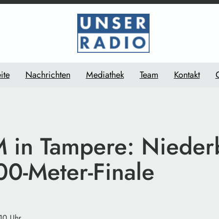
ite
Nachrichten
Mediathek
Team
Kontakt
 in Tampere: Nieder
00-Meter-Finale
:10 Uhr