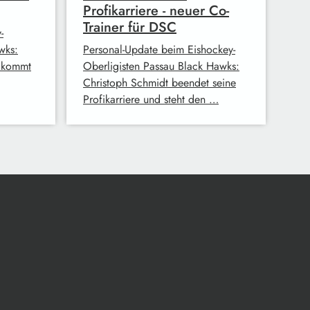
Profikarriere - neuer Co-
Trainer für DSC
-
wks:
Personal-Update beim Eishockey-
h kommt
Oberligisten Passau Black Hawks:
Christoph Schmidt beendet seine
Profikarriere und steht den …