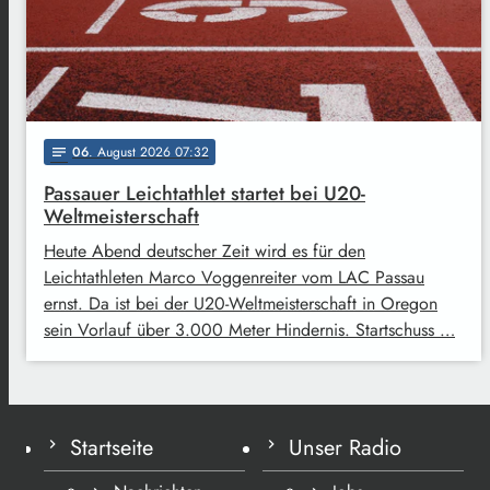
06
. August 2026 07:32
notes
Passauer Leichtathlet startet bei U20-
Weltmeisterschaft
Heute Abend deutscher Zeit wird es für den
Leichtathleten Marco Voggenreiter vom LAC Passau
ernst. Da ist bei der U20-Weltmeisterschaft in Oregon
sein Vorlauf über 3.000 Meter Hindernis. Startschuss …
Startseite
Unser Radio