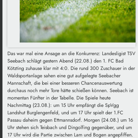
Das war mal eine Ansage an die Konkurrenz: Landesligist TSV
Seebach schlägt gestern Abend (22.08.) den 1. FC Bad
Kötzting zuhause klar mit 4:0. Die rund 300 Zuschauer in der
Waldsportanlage sahen eine gut aufgelegte Seebacher
Mannschaft, die bei einer besseren Chancenauswertung
durchaus noch mehr Tore hätte schießen können. Seebach ist
momentan Fünfter in der Tabelle. Die Spiele heute
Nachmittag (23.08.): um 15 Uhr empfängt die SpVgg
Landshut Burglengenfeld, und um 17 Uhr spielt der 1.FC
Passau daheim gegen Ettmannsdorf. Morgen (24.08.) um 16
Uhr stehen sich Teisbach und Dingolfing gegenüber, und um
17 Uhr wird die Partie zwischen Lam und Bogen angepfiffen.