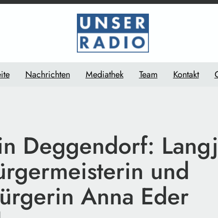
ite
Nachrichten
Mediathek
Team
Kontakt
 in Deggendorf: Lang
rgermeisterin und
ürgerin Anna Eder