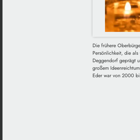
Die frühere Oberbürger
Persönlichkeit, die a
Deggendorf geprägt und
großem Ideenreichtum, 
Eder war von 2000 bi