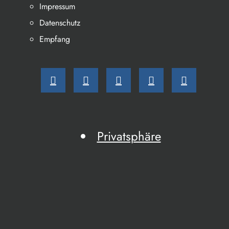
Impressum
Datenschutz
Empfang
Privatsphäre