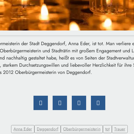
meisterin der Stadt Deggendorf, Anna Eder, ist tot. Man verliere
ls Oberbürgermeisterin und Stadträtin mit großem Engagement und L
 nachhaltig gestaltet habe, heißt es von Seiten der Stadtverwaltu
starkem Durchsetzungswillen und liebevoller Herzlichkeit für ihre 
s 2012 Oberbürgermeisterin von Deggendorf.
Anna Eder
Deggendorf
Oberbürgermeisterin
tot
Trauer