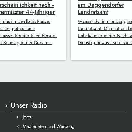
scheinlichkeit nach -
am Deggendorfer
vermisster 44-Jähriger
Landratsamt
ll des im Landkreis Passau
Wasserschaden im Deggend
ssten gibt es neue
Landratsamt. Den hat ein b
tnisse: Bei der toten Person,
Unbekannter in der Nacht a
m Sonntag in der Donau …
Dienstag bewusst verursac
Unser Radio
Jobs
Mediadaten und Werbung