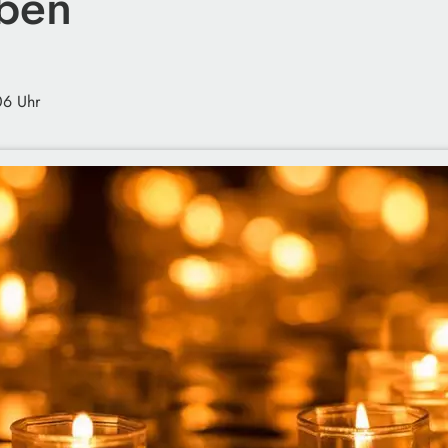
rben
06 Uhr