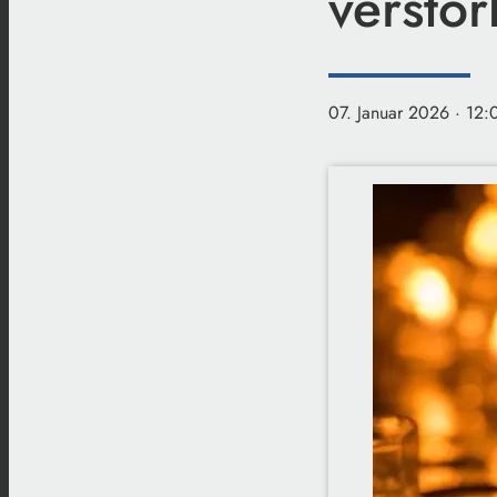
versto
07. Januar 2026
· 12: