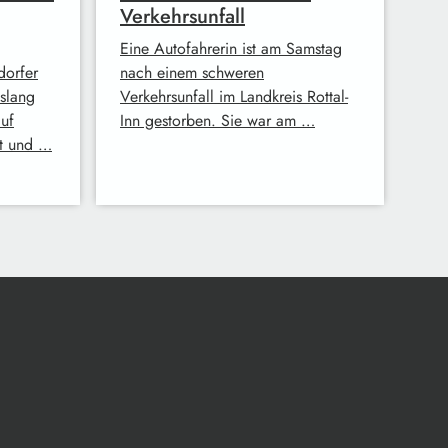
Verkehrsunfall
Eine Autofahrerin ist am Samstag
orfer
nach einem schweren
islang
Verkehrsunfall im Landkreis Rottal-
uf
Inn gestorben. Sie war am …
ht und …