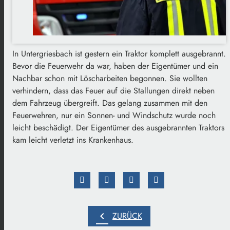
In Untergriesbach ist gestern ein Traktor komplett ausgebrannt.
Bevor die Feuerwehr da war, haben der Eigentümer und ein
Nachbar schon mit Löscharbeiten begonnen. Sie wollten
verhindern, dass das Feuer auf die Stallungen direkt neben
dem Fahrzeug übergreift. Das gelang zusammen mit den
Feuerwehren, nur ein Sonnen- und Windschutz wurde noch
leicht beschädigt. Der Eigentümer des ausgebrannten Traktors
kam leicht verletzt ins Krankenhaus.
chevron_left
ZURÜCK