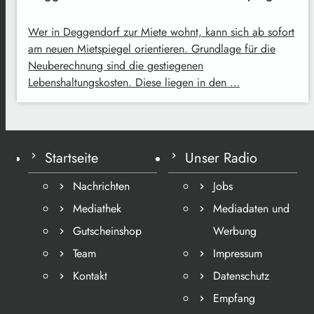
Wer in Deggendorf zur Miete wohnt, kann sich ab sofort
am neuen Mietspiegel orientieren. Grundlage für die
Neuberechnung sind die gestiegenen
Lebenshaltungskosten. Diese liegen in den …
Startseite
Unser Radio
Nachrichten
Jobs
Mediathek
Mediadaten und
Gutscheinshop
Werbung
Team
Impressum
Kontakt
Datenschutz
Empfang