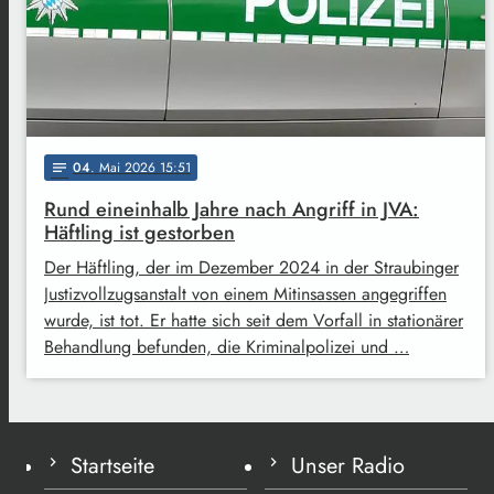
04
. Mai 2026 15:51
notes
Rund eineinhalb Jahre nach Angriff in JVA:
Häftling ist gestorben
Der Häftling, der im Dezember 2024 in der Straubinger
Justizvollzugsanstalt von einem Mitinsassen angegriffen
wurde, ist tot. Er hatte sich seit dem Vorfall in stationärer
Behandlung befunden, die Kriminalpolizei und …
Startseite
Unser Radio