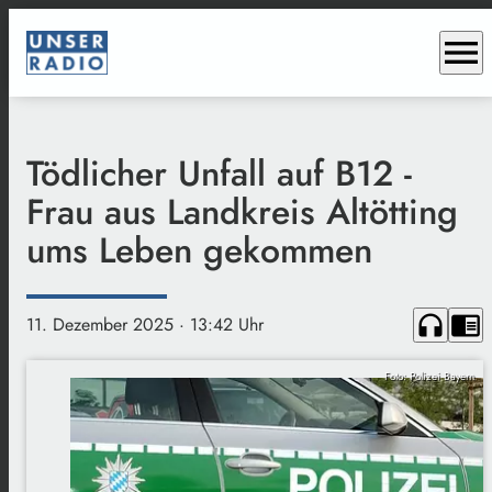
menu
Tödlicher Unfall auf B12 -
Frau aus Landkreis Altötting
ums Leben gekommen
headphones
chrome_reader_mode
11. Dezember 2025
· 13:42 Uhr
Foto: Polizei Bayern