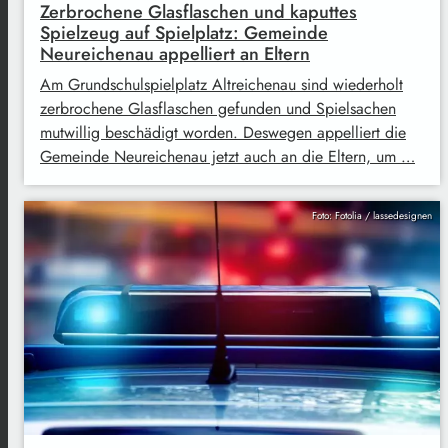
Zerbrochene Glasflaschen und kaputtes
Spielzeug auf Spielplatz: Gemeinde
Neureichenau appelliert an Eltern
Am Grundschulspielplatz Altreichenau sind wiederholt
zerbrochene Glasflaschen gefunden und Spielsachen
mutwillig beschädigt worden. Deswegen appelliert die
Gemeinde Neureichenau jetzt auch an die Eltern, um …
Foto: Fotolia / lassedesignen