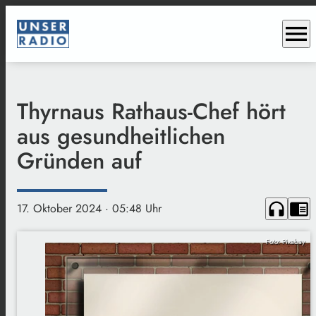
menu
Thyrnaus Rathaus-Chef hört
aus gesundheitlichen
Gründen auf
headphones
chrome_reader_mode
17. Oktober 2024
· 05:48 Uhr
Foto: Pixabay