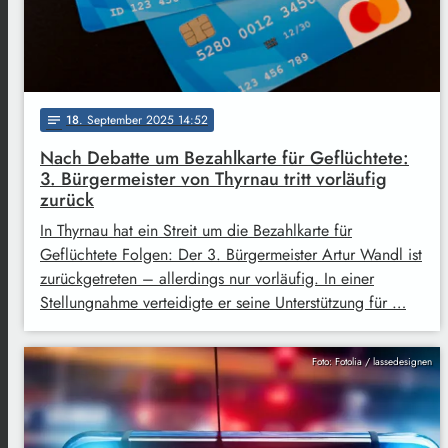
18
. September 2025 14:52
notes
Nach Debatte um Bezahlkarte für Geflüchtete:
3. Bürgermeister von Thyrnau tritt vorläufig
zurück
In Thyrnau hat ein Streit um die Bezahlkarte für
Geflüchtete Folgen: Der 3. Bürgermeister Artur Wandl ist
zurückgetreten – allerdings nur vorläufig. In einer
Stellungnahme verteidigte er seine Unterstützung für …
Foto: Fotolia / lassedesignen