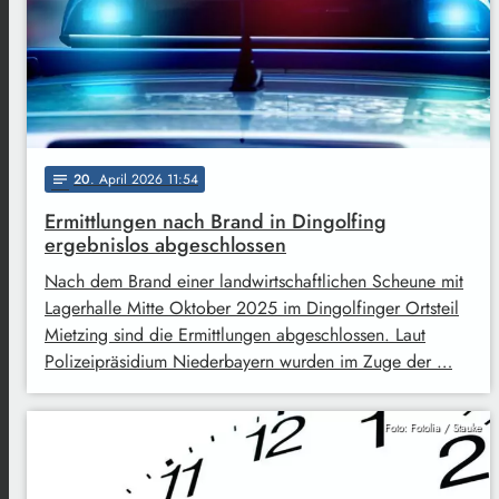
20
. April 2026 11:54
notes
Ermittlungen nach Brand in Dingolfing
ergebnislos abgeschlossen
Nach dem Brand einer landwirtschaftlichen Scheune mit
Lagerhalle Mitte Oktober 2025 im Dingolfinger Ortsteil
Mietzing sind die Ermittlungen abgeschlossen. Laut
Polizeipräsidium Niederbayern wurden im Zuge der …
Foto: Fotolia / Stauke