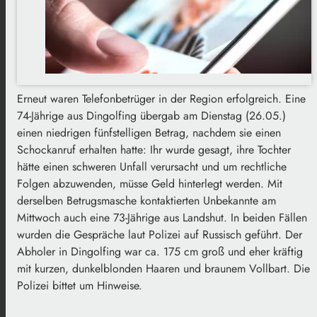
Erneut waren Telefonbetrüger in der Region erfolgreich. Eine
74-Jährige aus Dingolfing übergab am Dienstag (26.05.)
einen niedrigen fünfstelligen Betrag, nachdem sie einen
Schockanruf erhalten hatte: Ihr wurde gesagt, ihre Tochter
hätte einen schweren Unfall verursacht und um rechtliche
Folgen abzuwenden, müsse Geld hinterlegt werden. Mit
derselben Betrugsmasche kontaktierten Unbekannte am
Mittwoch auch eine 73-Jährige aus Landshut. In beiden Fällen
wurden die Gespräche laut Polizei auf Russisch geführt. Der
Abholer in Dingolfing war ca. 175 cm groß und eher kräftig
mit kurzen, dunkelblonden Haaren und braunem Vollbart. Die
Polizei bittet um Hinweise.