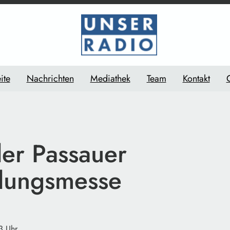
ite
Nachrichten
Mediathek
Team
Kontakt
der Passauer
dungsmesse
3 Uhr