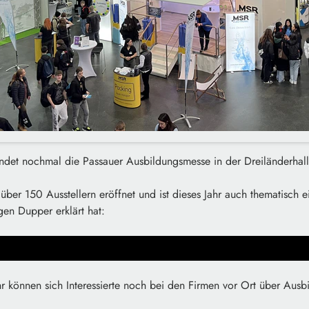
indet nochmal die Passauer Ausbildungsmesse in der Dreiländerhall
über 150 Ausstellern eröffnet und ist dieses Jahr auch thematisch ei
en Dupper erklärt hat:
r können sich Interessierte noch bei den Firmen vor Ort über Aus