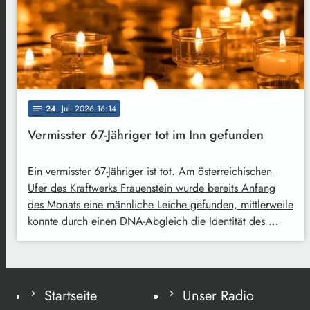
24
. Juli 2026 16:14
notes
Vermisster 67-Jähriger tot im Inn gefunden
Ein vermisster 67-Jähriger ist tot. Am österreichischen
Ufer des Kraftwerks Frauenstein wurde bereits Anfang
des Monats eine männliche Leiche gefunden, mittlerweile
konnte durch einen DNA-Abgleich die Identität des …
Startseite
Unser Radio