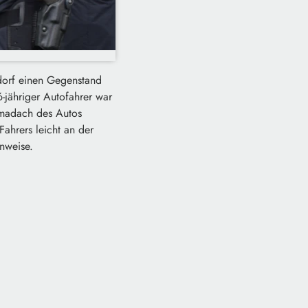
dorf einen Gegenstand
-jähriger Autofahrer war
amadach des Autos
Fahrers leicht an der
inweise.