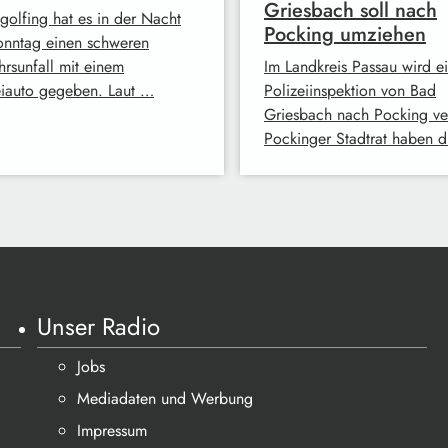
Griesbach soll nach
ngolfing hat es in der Nacht
Pocking umziehen
onntag einen schweren
hrsunfall mit einem
Im Landkreis Passau wird e
eiauto gegeben. Laut …
Polizeiinspektion von Bad
Griesbach nach Pocking ver
Pockinger Stadtrat haben 
Unser Radio
Jobs
Mediadaten und Werbung
Impressum