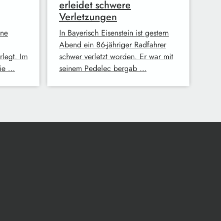
erleidet schwere
Verletzungen
ine
In Bayerisch Eisenstein ist gestern
Abend ein 86-jähriger Radfahrer
legt. Im
schwer verletzt worden. Er war mit
die …
seinem Pedelec bergab …