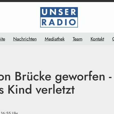
ite
Nachrichten
Mediathek
Team
Kontakt
on Brücke geworfen -
s Kind verletzt
 16:55 Uhr