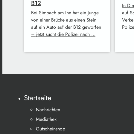
B12
In Di
Bei Simbach am Inn hat ein Junge
auf S
von einer Brücke aus einen Stein
Verke
auf ein Auto auf der B12 geworfen
Poliz
– jetzt sucht die Polizei nach …
Startseite
Nachrichten
Mediathek
Gutscheinshop