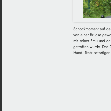
Schockmoment auf der 
von einer Brücke gewor
mit seiner Frau und d
getroffen wurde. Das D
Hand. Trotz sofortiger