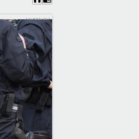
Antje/Adobe Stock