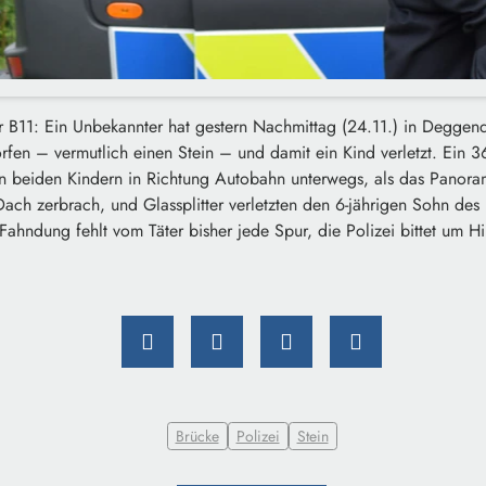
B11: Ein Unbekannter hat gestern Nachmittag (24.11.) in Deggen
fen – vermutlich einen Stein – und damit ein Kind verletzt. Ein 36
en beiden Kindern in Richtung Autobahn unterwegs, als das Panor
ach zerbrach, und Glassplitter verletzten den 6-jährigen Sohn des 
 Fahndung fehlt vom Täter bisher jede Spur, die Polizei bittet um H
Brücke
Polizei
Stein