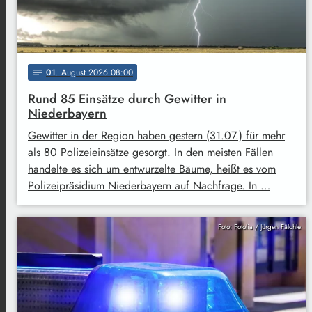
01
. August 2026 08:00
notes
Rund 85 Einsätze durch Gewitter in
Niederbayern
Gewitter in der Region haben gestern (31.07.) für mehr
als 80 Polizeieinsätze gesorgt. In den meisten Fällen
handelte es sich um entwurzelte Bäume, heißt es vom
Polizeipräsidium Niederbayern auf Nachfrage. In …
Foto: Fotolia / Jürgen Fälchle