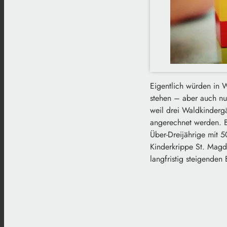
Eigentlich würden in 
stehen – aber auch nur
weil drei Waldkindergä
angerechnet werden. 
Über-Dreijährige mit 5
Kinderkrippe St. Magda
langfristig steigende