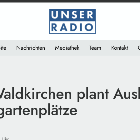
ite
Nachrichten
Mediathek
Team
Kontakt
Waldkirchen plant Au
gartenplätze
 Uhr