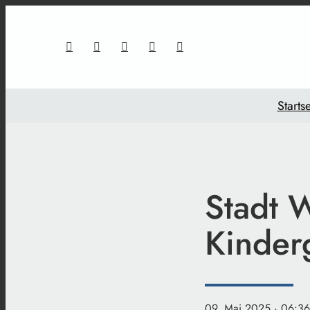
Startse
Stadt 
Kinder
09. Mai 2025
· 06:36