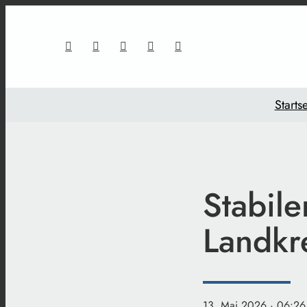
Startse
Stabil
Landkr
13. Mai 2026
· 06:26