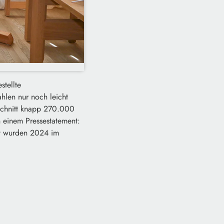
stellte
hlen nur noch leicht
 Schnitt knapp 270.000
n einem Pressestatement:
mt wurden 2024 im