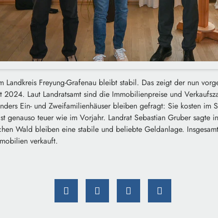
 Landkreis Freyung-Grafenau bleibt stabil. Das zeigt der nun vorge
t 2024. Laut Landratsamt sind die Immobilienpreise und Verkaufsza
ders Ein- und Zweifamilienhäuser bleiben gefragt: Sie kosten im
st genauso teuer wie im Vorjahr. Landrat Sebastian Gruber sagte i
chen Wald bleiben eine stabile und beliebte Geldanlage. Insgesa
mobilien verkauft.