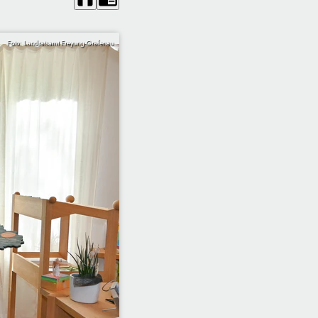
Foto: Landratsamt Freyung-Grafenau