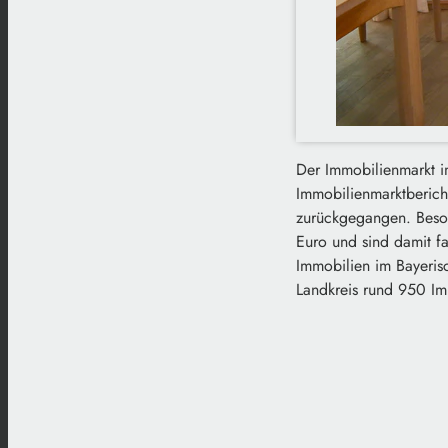
Der Immobilienmarkt im
Immobilienmarktberich
zurückgegangen. Beson
Euro und sind damit fa
Immobilien im Bayeris
Landkreis rund 950 Im