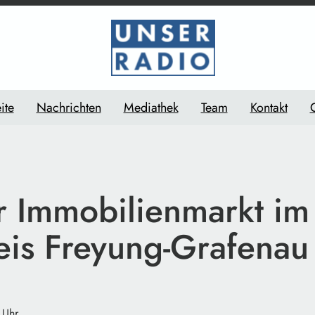
ite
Nachrichten
Mediathek
Team
Kontakt
er Immobilienmarkt im
eis Freyung-Grafenau
 Uhr