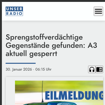
menu
Sprengstoffverdächtige
Gegenstände gefunden: A3
aktuell gesperrt
headphones
chrome_reader_mode
30. Januar 2026
· 06:15 Uhr