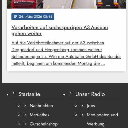
24
. März 2026 08:46
notes
Vorarbeiten auf sechsspurigen A3-Ausbau
gehen weiter
Auf die Verkehrsteilnehmer auf der A3 zwischen
Deggendorf und Hengersberg kommen weitere
Behinderungen zu. Wie die Autobahn GmbH des Bundes
mitteilt, beginnen am kommenden Montag die …
Startseite
Unser Radio
Nachrichten
Jobs
Mediathek
Mediadaten und
Gutscheinshop
Werbung