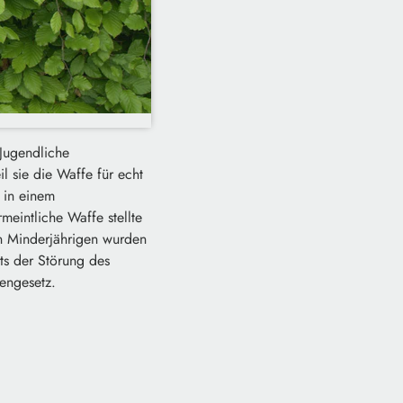
Jugendliche
l sie die Waffe für echt
 in einem
eintliche Waffe stellte
en Minderjährigen wurden
ts der Störung des
engesetz.