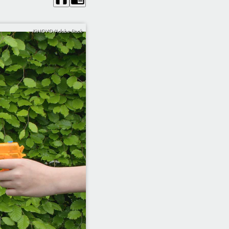
KiNOVO/Adobe Stock