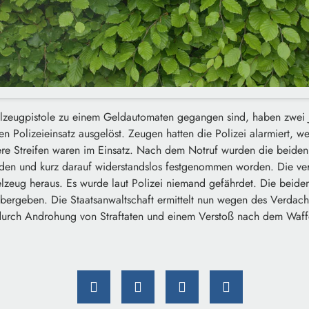
ielzeugpistole zu einem Geldautomaten gegangen sind, haben zwei 
n Polizeieinsatz ausgelöst. Zeugen hatten die Polizei alarmiert, wei
ere Streifen waren im Einsatz. Nach dem Notruf wurden die beiden
den und kurz darauf widerstandslos festgenommen worden. Die verm
ielzeug heraus. Es wurde laut Polizei niemand gefährdet. Die beid
übergeben. Die Staatsanwaltschaft ermittelt nun wegen des Verdach
 durch Androhung von Straftaten und einem Verstoß nach dem Waff