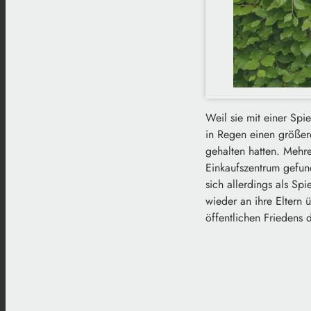
Weil sie mit einer Sp
in Regen einen größere
gehalten hatten. Mehr
Einkaufszentrum gefun
sich allerdings als Sp
wieder an ihre Eltern 
öffentlichen Friedens