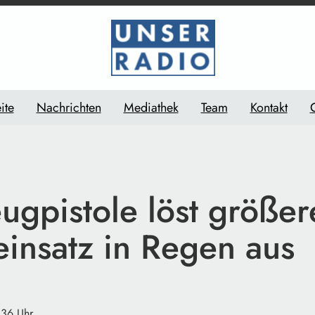
ite
Nachrichten
Mediathek
Team
Kontakt
ugpistole löst größe
einsatz in Regen aus
:36 Uhr