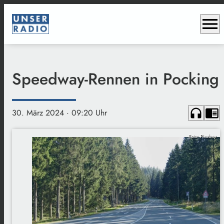
menu
Speedway-Rennen in Pocking
headphones
chrome_reader_mode
30. März 2024
· 09:20 Uhr
Foto: Pixabay