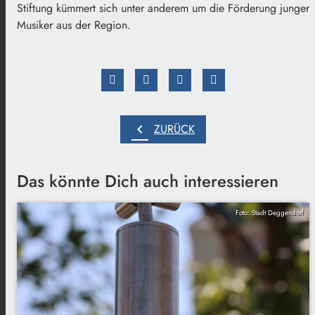
Stiftung kümmert sich unter anderem um die Förderung junger
Musiker aus der Region.
chevron_left
ZURÜCK
Das könnte Dich auch interessieren
Foto: Stadt Deggendorf