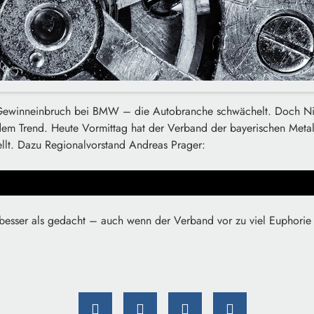
 Gewinneinbruch bei BMW – die Autobranche schwächelt. Doch Ni
t dem Trend. Heute Vormittag hat der Verband der bayerischen Metall
ellt. Dazu Regionalvorstand Andreas Prager:
 besser als gedacht – auch wenn der Verband vor zu viel Euphorie