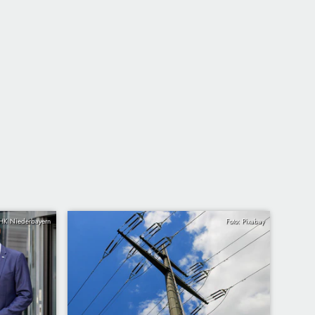
IHK Niederbayern
Foto: Pixabay