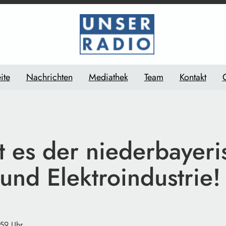
ite
Nachrichten
Mediathek
Team
Kontakt
t es der niederbayeri
 und Elektroindustrie!
:59 Uhr