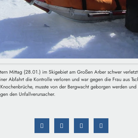
estern Mittag (28.01.) im Skigebiet am Großen Arber schwer verletzt
 einer Abfahrt die Kontrolle verloren und war gegen die Frau aus Tsc
e Knochenbrüche, musste von der Bergwacht geborgen werden und 
gegen den Unfallverursacher.