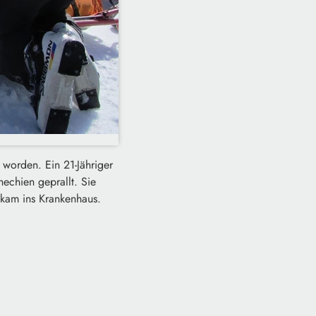
 worden. Ein 21-Jähriger
hechien geprallt. Sie
kam ins Krankenhaus.