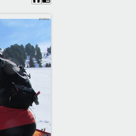
pixabay