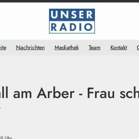
ite
Nachrichten
Mediathek
Team
Kontakt
ll am Arber - Frau sc
t
49 Uhr