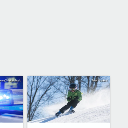
onny/Adobe Stock
Foto: Pixabay